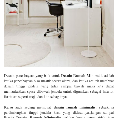
Desain Rumah Minimalis
Desain pencahayaan yang baik untuk
adalah
ketika pencahayaan bisa masuk secara alami, dan ketika arsitek membuat
desain tinggi jendela yang tidak sampai bawah maka kita dapat
memanfaatkan space dibawah jendela untuk digunakan sebagai interior
furniture seperti meja dan lain sebagainya.
desain rumah minimalis
Kalau anda sedang membuat
, sebaiknya
pertimbangkan tinggi jendela kaca yang didesainya..jangan sampai
Desain Rumah Minimalis
Facade
terlihat bagus tetapi tidak bisa