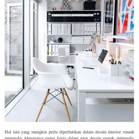
Hal lain yang mungkin perlu diperhatikan dalam desain interior rumah
minimalis khususnya ruang kerja dalam men desain rumah minimalis