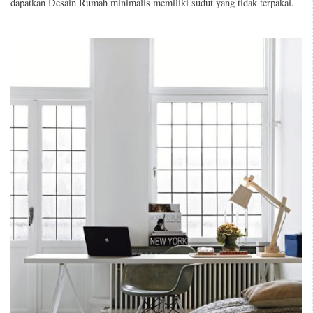
dapatkan Desain Rumah minimalis memiliki sudut yang tidak terpakai.