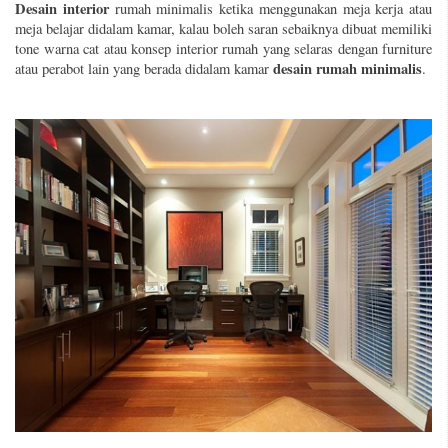
Desain interior
rumah minimalis
ketika menggunakan meja kerja atau
meja belajar didalam kamar, kalau boleh saran sebaiknya dibuat memiliki
tone warna cat atau konsep interior rumah yang selaras dengan furniture
desain rumah minimalis
atau perabot lain yang berada didalam kamar
.