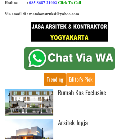
Hotline
:
085 8687 21002
Click To Call
Via email di
: matakonstruksi@yahoo.com
Trending
Editor's Pick
Rumah Kos Exclusive
Arsitek Jogja