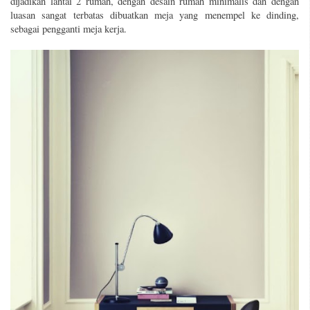
dijadikan lantai 2 rumah, dengan desain rumah minimalis dan dengan
luasan sangat terbatas dibuatkan meja yang menempel ke dinding,
sebagai pengganti meja kerja.