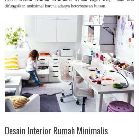
difungsikan maksimal karena adanya keterbatasan luasan.
Desain Interior Rumah Minimalis