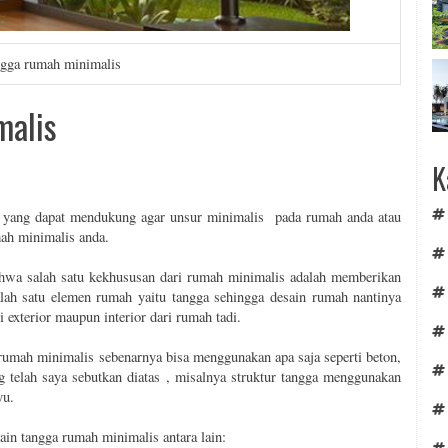
ngga rumah minimalis
malis
K
ng dapat mendukung agar unsur minimalis pada rumah anda atau
ah minimalis anda.
bahwa salah satu kekhususan dari rumah minimalis adalah memberikan
alah satu elemen rumah yaitu tangga sehingga desain rumah nantinya
i exterior maupun interior dari rumah tadi.
rumah minimalis sebenarnya bisa menggunakan apa saja seperti beton,
g telah saya sebutkan diatas , misalnya struktur tangga menggunakan
yu.
ain tangga rumah minimalis antara lain: