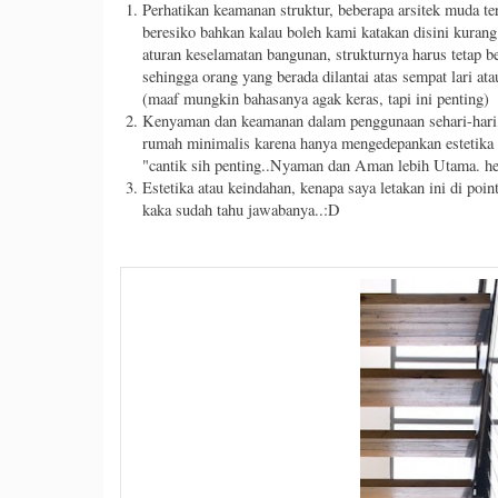
Perhatikan keamanan struktur, beberapa arsitek muda t
beresiko bahkan kalau boleh kami katakan disini kuran
aturan keselamatan bangunan, strukturnya harus tetap be
sehingga orang yang berada dilantai atas sempat lari at
(maaf mungkin bahasanya agak keras, tapi ini penting)
Kenyaman dan keamanan dalam penggunaan sehari-hari, s
rumah minimalis karena hanya mengedepankan estetika ak
"cantik sih penting..Nyaman dan Aman lebih Utama. h
Estetika atau keindahan, kenapa saya letakan ini di poi
kaka sudah tahu jawabanya..:D