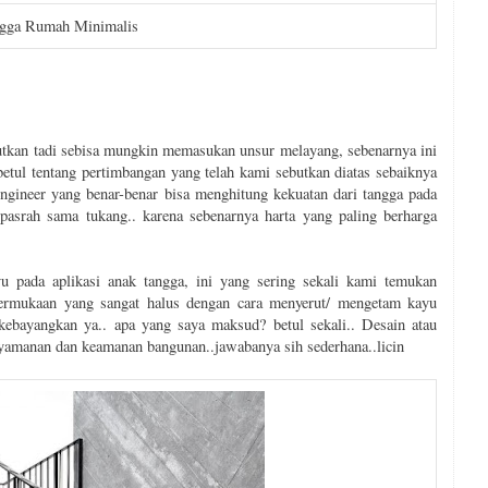
ngga Rumah Minimalis
utkan tadi sebisa mungkin memasukan unsur melayang, sebenarnya ini
ul tentang pertimbangan yang telah kami sebutkan diatas sebaiknya
ngineer yang benar-benar bisa menghitung kekuatan dari tangga pada
pasrah sama tukang.. karena sebenarnya harta yang paling berharga
 pada aplikasi anak tangga, ini yang sering sekali kami temukan
ermukaan yang sangat halus dengan cara menyerut/ mengetam kayu
kebayangkan ya.. apa yang saya maksud? betul sekali.. Desain atau
yamanan dan keamanan bangunan..jawabanya sih sederhana..licin