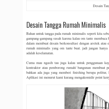
Desain Ta
Desain Tangga Rumah Minimalis
Bahan untuk tangga pada rumah minimalis seperti kita seb
gampang-gampang susah karena kalau om tante membaca bet
dalam membuat desain berkonsultasi dengan arsitek atau e
rumah minimalis yang om tante buat. jadi jangan hanya 
adalah keselamatan.
Cuma mau ngasih tau juga kalau untuk penggunaan kayu
kontraktor atau pemborong rumah/ bangunan membuat p
bahkan ada juga yang memberi finishing berupa politur, 
Aplikasi ini menurut kami kurang mengakomidir point ken