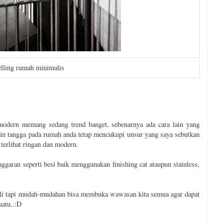
lling rumah minimalis
odern memang sedang trend banget, sebenarnya ada cara lain yang
sain tangga pada rumah anda tetap mencukupi unsur yang saya sebutkan
terlihat ringan dan modern.
anggaran seperti besi baik menggunakan finishing cat ataupun stainless,
 sekali tapi mudah-mudahan bisa membuka wawasan kita semua agar dapat
uatu..:D