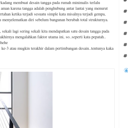
erkadang membuat desain tangga pada rumah minimalis terlalu
g aman karena tangga adalah penghubung antar lantai yang menurut
rtahan ketika terjadi sesuatu simple kata misalnya terjadi gempa,
au menyelematkan diri sebelum bangunan berubah total strukturnya.
ekali lagi sering sekali kita mendapatkan satu desain tangga pada
hirnya mengalahkan faktor utama ini, so..seperti kata pepatah..
ehehe
nt ke-3 atau mugkin terakhir dalam pertimbangan desain..tentunya kaka