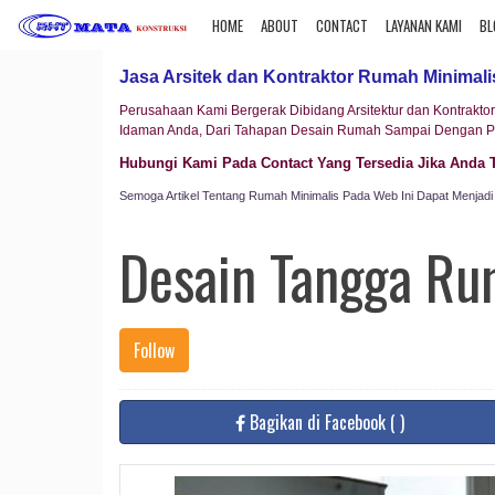
HOME
ABOUT
CONTACT
LAYANAN KAMI
BL
Jasa Arsitek dan Kontraktor Rumah Minimal
Perusahaan Kami Bergerak Dibidang Arsitektur dan Kontrak
Idaman Anda, Dari Tahapan Desain Rumah Sampai Dengan P
Hubungi Kami Pada Contact Yang Tersedia Jika Anda 
Semoga Artikel Tentang Rumah Minimalis Pada Web Ini Dapat Menja
Desain Tangga Ru
Follow
Bagikan
di Facebook
(
)