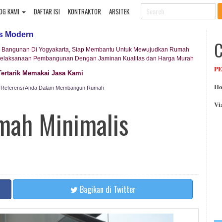
OG KAMI
DAFTAR ISI
KONTRAKTOR
ARSITEK
is Modern
tor Bangunan Di Yogyakarta, Siap Membantu Untuk Mewujudkan Rumah
elaksanaan Pembangunan Dengan Jaminan Kualitas dan Harga Murah
P
Tertarik Memakai Jasa Kami
Ho
di Referensi Anda Dalam Membangun Rumah
Vi
mah Minimalis
Bagikan
di Twitter